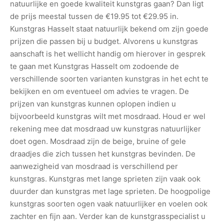
natuurlijke en goede kwaliteit kunstgras gaan? Dan ligt
de prijs meestal tussen de €19.95 tot €29.95 in.
Kunstgras Hasselt staat natuurlijk bekend om zijn goede
prijzen die passen bij u budget. Alvorens u kunstgras
aanschaft is het wellicht handig om hierover in gesprek
te gaan met Kunstgras Hasselt om zodoende de
verschillende soorten varianten kunstgras in het echt te
bekijken en om eventueel om advies te vragen. De
prijzen van kunstgras kunnen oplopen indien u
bijvoorbeeld kunstgras wilt met mosdraad. Houd er wel
rekening mee dat mosdraad uw kunstgras natuurlijker
doet ogen. Mosdraad zijn de beige, bruine of gele
draadjes die zich tussen het kunstgras bevinden. De
aanwezigheid van mosdraad is verschillend per
kunstgras. Kunstgras met lange sprieten zijn vaak ook
duurder dan kunstgras met lage sprieten. De hoogpolige
kunstgras soorten ogen vaak natuurlijker en voelen ook
zachter en fijn aan. Verder kan de kunstgrasspecialist u