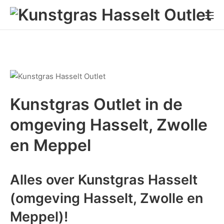
Ga
Mo
naar
de
inhoud
Kunstgras Outlet in de
omgeving Hasselt, Zwolle
en Meppel
Alles over
Kunstgras Hasselt
(omgeving Hasselt, Zwolle en
Meppel)!